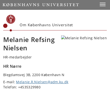
Start
Toggl
Om Københavns Universitet
Melanie Refsing
Nielsen
HR-medarbejder
HR Nørre
Blegdamsvej 3B, 2200 København N
E-mail:
Melanie.R.Nielsen@adm.ku.dk
Telefon: +4535329980