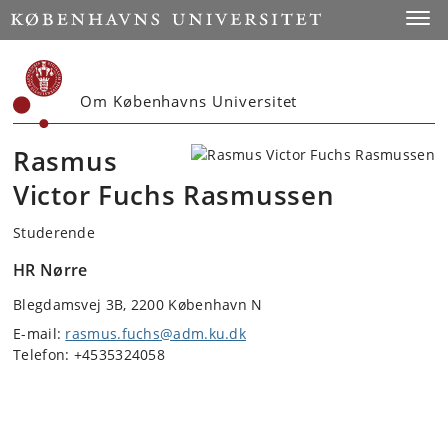
Start
Toggl
Om Københavns Universitet
Rasmus
Victor Fuchs Rasmussen
Studerende
HR Nørre
Blegdamsvej 3B, 2200 København N
E-mail:
rasmus.fuchs@adm.ku.dk
Telefon: +4535324058