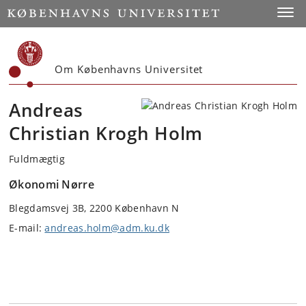
Start
Toggl
Om Københavns Universitet
Andreas
Christian Krogh Holm
Fuldmægtig
Økonomi Nørre
Blegdamsvej 3B, 2200 København N
E-mail:
andreas.holm@adm.ku.dk