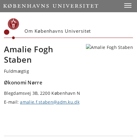
Start
Toggl
Om Københavns Universitet
Amalie Fogh
Staben
Fuldmægtig
Økonomi Nørre
Blegdamsvej 3B, 2200 København N
E-mail:
amalie.f.staben@adm.ku.dk