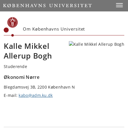
Start
Toggl
Om Københavns Universitet
Kalle Mikkel
Allerup Bogh
Studerende
Økonomi Nørre
Blegdamsvej 3B, 2200 København N
E-mail:
kabo@adm.ku.dk