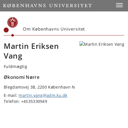
Start
Toggl
Om Københavns Universitet
Martin Eriksen
Vang
Fuldmægtig
Økonomi Nørre
Blegdamsvej 3B, 2200 København N
E-mail:
martin.vang@adm.ku.dk
Telefon: +4535330949