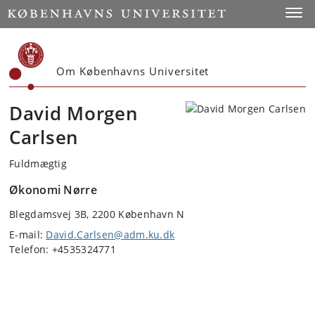
Start
Toggl
Om Københavns Universitet
David Morgen
Carlsen
Fuldmægtig
Økonomi Nørre
Blegdamsvej 3B, 2200 København N
E-mail:
David.Carlsen@adm.ku.dk
Telefon: +4535324771