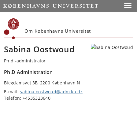
Start
Toggl
Om Københavns Universitet
Sabina Oostwoud
Ph.d.-administrator
Ph.D Administration
Blegdamsvej 3B, 2200 København N
E-mail:
sabina.oostwoud@adm.ku.dk
Telefon: +4535323640