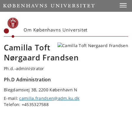
Start
Toggl
Om Københavns Universitet
Camilla Toft
Nørgaard Frandsen
Ph.d.-administrator
Ph.D Administration
Blegdamsvej 3B, 2200 København N
E-mail:
camilla.frandsen@adm.ku.dk
Telefon: +4535327588