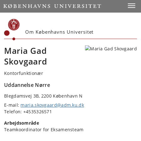
Start
Toggl
Om Københavns Universitet
Maria Gad
Skovgaard
Kontorfunktionær
Uddannelse Nørre
Blegdamsvej 3B, 2200 København N
E-mail:
maria.skovgaard@adm.ku.dk
Telefon: +4535326571
Arbejdsområde
Teamkoordinator for Eksamensteam