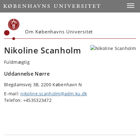
Start
Toggl
Om Københavns Universitet
Nikoline Scanholm
Fuldmægtig
Uddannelse Nørre
Blegdamsvej 3B, 2200 København N
E-mail:
nikoline.scanholm@adm.ku.dk
Telefon: +4535323472