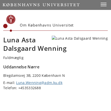
Start
Toggl
Om Københavns Universitet
Luna Asta
Dalsgaard Wenning
Fuldmægtig
Uddannelse Nørre
Blegdamsvej 3B, 2200 København N
E-mail:
Luna.Wenning@adm.ku.dk
Telefon: +4535332688