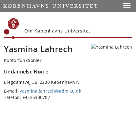
Start
Toggl
Om Københavns Universitet
Yasmina Lahrech
Kontorfunktionær
Uddannelse Nørre
Blegdamsvej 3B, 2200 København N
E-mail:
yasmina.lahrech@adm.ku.dk
Telefon: +4535330707