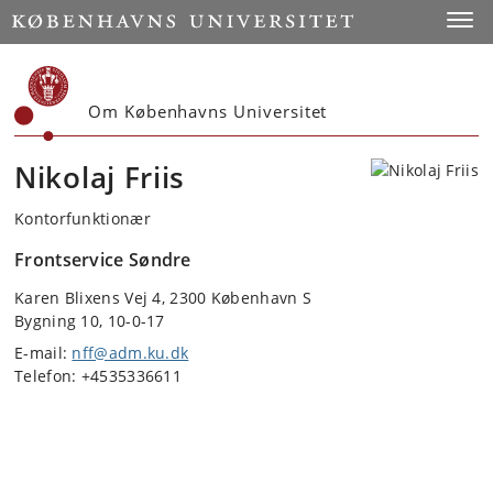
Start
Toggl
Om Københavns Universitet
Nikolaj Friis
Kontorfunktionær
Frontservice Søndre
Karen Blixens Vej 4, 2300 København S
Bygning 10, 10-0-17
E-mail:
nff@adm.ku.dk
Telefon: +4535336611