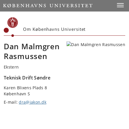
Start
Toggl
Om Københavns Universitet
Dan Malmgren
Rasmussen
Ekstern
Teknisk Drift Søndre
Karen Blixens Plads 8
København S
E-mail:
dra@jakon.dk