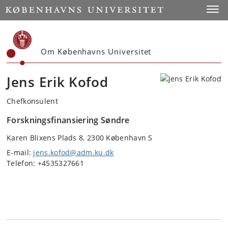
Start
Toggl
Om Københavns Universitet
Jens Erik Kofod
Chefkonsulent
Forskningsfinansiering Søndre
Karen Blixens Plads 8, 2300 København S
E-mail:
jens.kofod@adm.ku.dk
Telefon: +4535327661