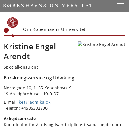
Start
Toggl
Om Københavns Universitet
Kristine Engel
Arendt
Specialkonsulent
Forskningsservice og Udvikling
Nørregade 10, 1165 København K
19 Abildgårdhuset, 19-0-D7
E-mail:
kea@adm.ku.dk
Telefon: +4535332800
Arbejdsområde
Koordinator for Arktis og tværdiciplinært samarbejde under