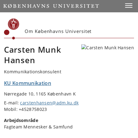
Start
Toggl
Om Københavns Universitet
Carsten Munk
Hansen
Kommunikationskonsulent
KU Kommunikation
Nørregade 10, 1165 København K
E-mail:
carstenhansen@adm.ku.dk
Mobil: +4528758023
Arbejdsområde
Fagteam Mennesker & Samfund