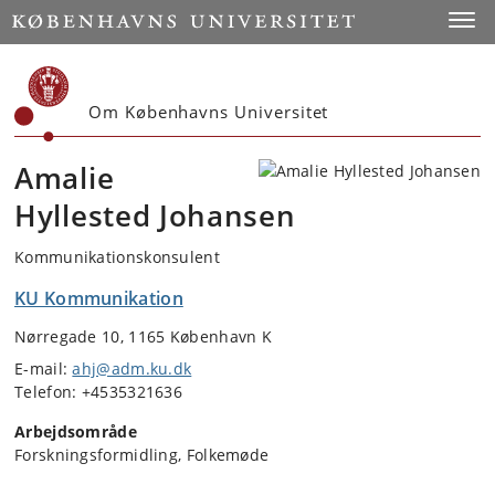
Start
Toggl
Om Københavns Universitet
Amalie
Hyllested Johansen
Kommunikationskonsulent
KU Kommunikation
Nørregade 10, 1165 København K
E-mail:
ahj@adm.ku.dk
Telefon: +4535321636
Arbejdsområde
Forskningsformidling, Folkemøde