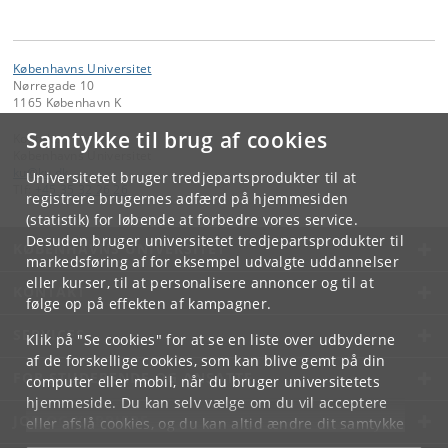
Københavns Universitet
Nørregade 10
1165 København K
Samtykke til brug af cookies
Kontakt:
Københavns Universitet
ku
@
ku
.
dk
Universitetet bruger tredjepartsprodukter til at
Tlf:
+45 35 32 26 26
registrere brugernes adfærd på hjemmesiden
(statistik) for løbende at forbedre vores service.
Desuden bruger universitetet tredjepartsprodukter til
KØBENHAVNS UNIVERSITET
markedsføring af for eksempel udvalgte uddannelser
eller kurser, til at personalisere annoncer og til at
KONTAKT
følge op på effekten af kampagner.
SERVICES
Klik på "Se cookies" for at se en liste over udbyderne
af de forskellige cookies, som kan blive gemt på din
FOR STUDERENDE OG ANSATTE
computer eller mobil, når du bruger universitetets
hjemmeside. Du kan selv vælge om du vil acceptere
JOB OG KARRIERE
eller afslå cookies, og du kan altid ændre dit samtykke
under
Cookie- og privatlivspolitik
som du finder i