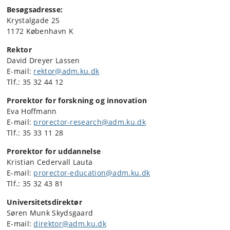
Besøgsadresse:
Krystalgade 25
1172 København K
Rektor
David Dreyer Lassen
E-mail:
rektor@adm.ku.dk
Tlf.: 35 32 44 12
Prorektor for forskning og innovation
Eva Hoffmann
E-mail:
prorector-research@adm.ku.dk
Tlf.: 35 33 11 28
Prorektor for uddannelse
Kristian Cedervall Lauta
E-mail:
prorector-education@adm.ku.dk
Tlf.: 35 32 43 81
Universitetsdirektør
Søren Munk Skydsgaard
E-mail:
direktor@adm.ku.dk