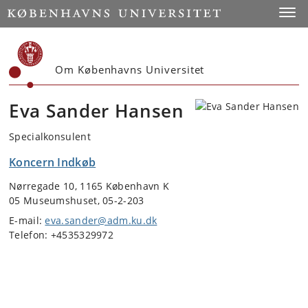
Start
Toggl
Om Københavns Universitet
Eva Sander Hansen
Specialkonsulent
Koncern Indkøb
Nørregade 10, 1165 København K
05 Museumshuset, 05-2-203
E-mail:
eva.sander@adm.ku.dk
Telefon: +4535329972