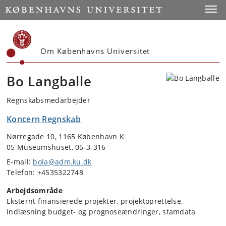
Start
Toggl
Om Københavns Universitet
Bo Langballe
Regnskabsmedarbejder
Koncern Regnskab
Nørregade 10, 1165 København K
05 Museumshuset, 05-3-316
E-mail:
bola@adm.ku.dk
Telefon: +4535322748
Arbejdsområde
Eksternt finansierede projekter, projektoprettelse,
indlæsning budget- og prognoseændringer, stamdata