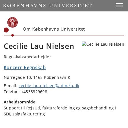
Start
Toggl
Om Københavns Universitet
Cecilie Lau Nielsen
Regnskabsmedarbejder
Koncern Regnskab
Nørregade 10, 1165 København K
E-mail:
cecilie.lau.nielsen@adm.ku.dk
Telefon: +4535329698
Arbejdsområde
Support til RejsUd, fakturafordeling og sagsbehandling i
SDI, salgsfakturering