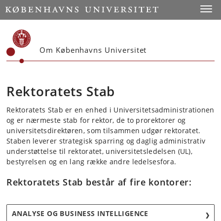
Start
Toggl
Om Københavns Universitet
Rektoratets Stab
Rektoratets Stab er en enhed i Universitetsadministrationen
og er nærmeste stab for rektor, de to prorektorer og
universitetsdirektøren, som tilsammen udgør rektoratet.
Staben leverer strategisk sparring og daglig administrativ
understøttelse til rektoratet, universitetsledelsen (UL),
bestyrelsen og en lang række andre ledelsesfora.
Rektoratets Stab består af fire kontorer:
ANALYSE OG BUSINESS INTELLIGENCE