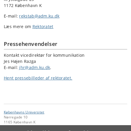
1172 København K
E-mail:
rekstab@adm.ku.dk
Læs mere om
Rektoratet
Pressehenvendelser
Kontakt vicedirektør for kommunikation
Jes Højen Razga
E-mail:
jhr@adm.ku.dk
.
Hent pressebilleder af rektoratet.
Københavns Universitet
Nørregade 10
1165 København K