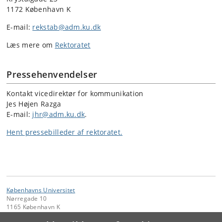
1172 København K
E-mail:
rekstab@adm.ku.dk
Læs mere om
Rektoratet
Pressehenvendelser
Kontakt vicedirektør for kommunikation
Jes Højen Razga
E-mail:
jhr@adm.ku.dk
.
Hent pressebilleder af rektoratet.
Københavns Universitet
Nørregade 10
1165 København K