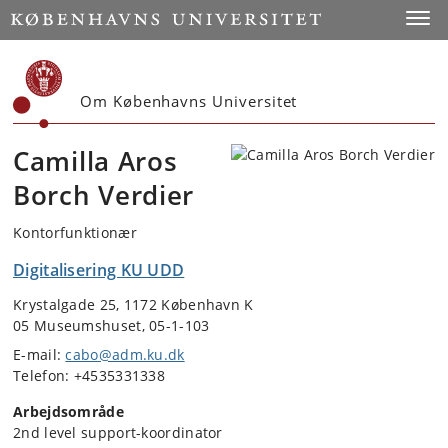
Start
Toggl
Om Københavns Universitet
Camilla Aros
Borch Verdier
Kontorfunktionær
Digitalisering KU UDD
Krystalgade 25, 1172 København K
05 Museumshuset, 05-1-103
E-mail:
cabo@adm.ku.dk
Telefon: +4535331338
Arbejdsområde
2nd level support-koordinator