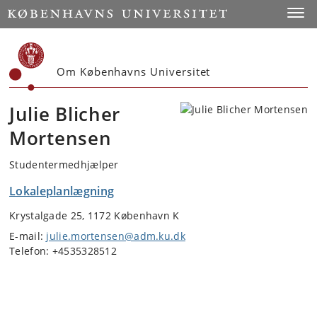
Start
Toggl
Om Københavns Universitet
Julie Blicher
Mortensen
Studentermedhjælper
Lokaleplanlægning
Krystalgade 25, 1172 København K
E-mail:
julie.mortensen@adm.ku.dk
Telefon: +4535328512