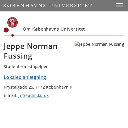
Start
Toggl
Om Københavns Universitet
Jeppe Norman
Fussing
Studentermedhjælper
Lokaleplanlægning
Krystalgade 25, 1172 København K
E-mail:
jnf@adm.ku.dk