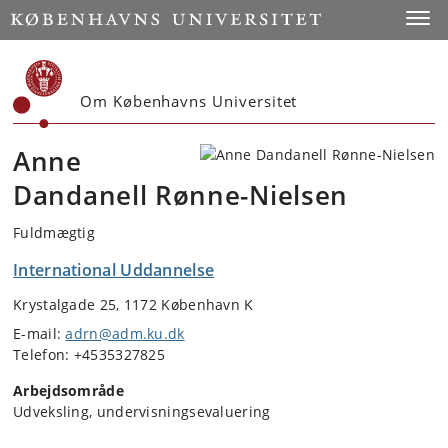
Start
Toggl
Om Københavns Universitet
Anne
Dandanell Rønne-Nielsen
Fuldmægtig
International Uddannelse
Krystalgade 25, 1172 København K
E-mail:
adrn@adm.ku.dk
Telefon: +4535327825
Arbejdsområde
Udveksling, undervisningsevaluering