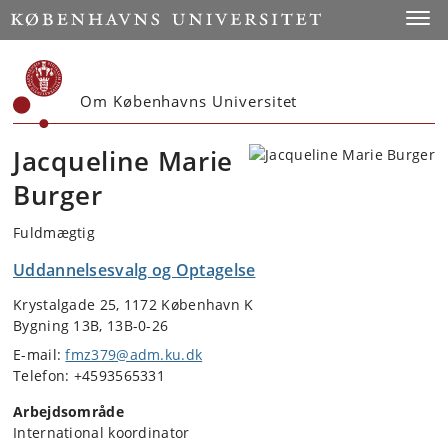
Start
Toggl
Om Københavns Universitet
Jacqueline Marie
Burger
Fuldmægtig
Uddannelsesvalg og Optagelse
Krystalgade 25, 1172 København K
Bygning 13B, 13B-0-26
E-mail:
fmz379@adm.ku.dk
Telefon: +4593565331
Arbejdsområde
International koordinator