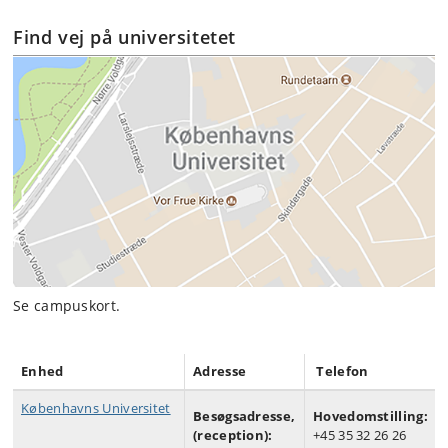
Find vej på universitetet
Se campuskort.
Enhed
Adresse
Telefon
Københavns Universitet
Besøgsadresse,
Hovedomstilling:
(reception):
+45 35 32 26 26