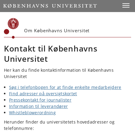
Start
Toggl
Om Københavns Universitet
Kontakt til Københavns
Universitet
Her kan du finde kontaktinformation til Københavns
Universitet
Søg i telefonbogen for at finde enkelte medarbejdere
Find adresser på oversigtskortet
Pressekontakt for journalister
Information til leverandører
Whistleblowerordning
Herunder finder du universitetets hovedadresser og
telefonnumre: