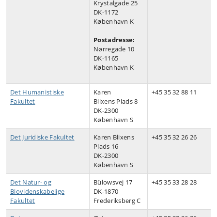
Krystalgade 25
DK-1172
København K
Postadresse:
Nørregade 10
DK-1165
København K
Det Humanistiske
Karen
+45 35 32 88 11
Fakultet
Blixens Plads 8
DK-2300
København S
Det Juridiske Fakultet
Karen Blixens
+45 35 32 26 26
Plads 16
DK-2300
København S
Det Natur- og
Bülowsvej 17
+45 35 33 28 28
Biovidenskabelige
DK-1870
Fakultet
Frederiksberg C