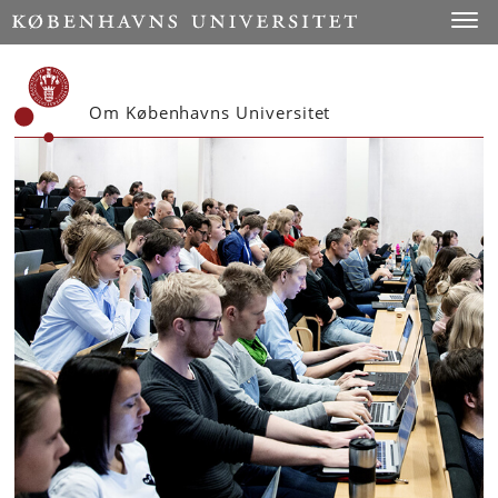
Start
Toggl
Om Københavns Universitet