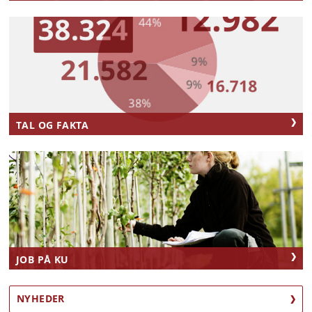
TAL OG FAKTA
JOB PÅ KU
NYHEDER