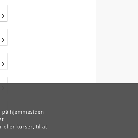
rd på hjemmesiden
et
ller kurser, til at