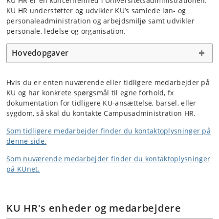
KU HR er en koncernenhed i Universitetsadministrationen.
KU HR understøtter og udvikler KU’s samlede løn- og
personaleadministration og arbejdsmiljø samt udvikler
personale, ledelse og organisation.
Hovedopgaver
Hvis du er enten nuværende eller tidligere medarbejder på
KU og har konkrete spørgsmål til egne forhold, fx
dokumentation for tidligere KU-ansættelse, barsel, eller
sygdom, så skal du kontakte Campusadministration HR.
Som tidligere medarbejder finder du kontaktoplysninger på
denne side.
Som nuværende medarbejder finder du kontaktoplysninger
på KUnet.
KU HR's enheder og medarbejdere