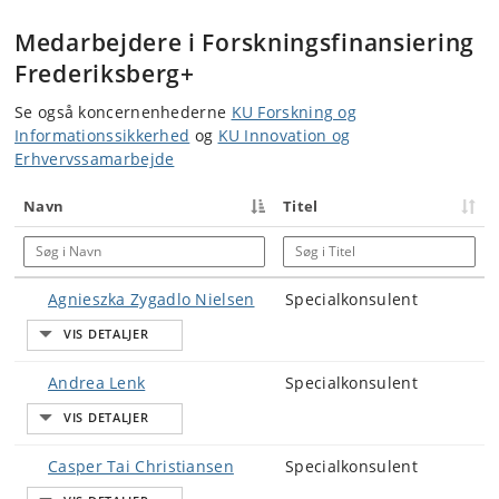
Medarbejdere i Forskningsfinansiering
Frederiksberg+
Se også koncernenhederne
KU Forskning og
Informationssikkerhed
og
KU Innovation og
Erhvervssamarbejde
Navn
Titel
Søg i Navn
Søg i Titel
Agnieszka Zygadlo Nielsen
Specialkonsulent
Andrea Lenk
Specialkonsulent
Casper Tai Christiansen
Specialkonsulent