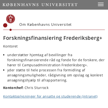
Start
Toggl
Om Københavns Universitet
Forskningsfinansiering Frederiksberg+
Kontoret
understøtter hjemtag af bevillinger fra
forskningsfinansierende råd og fonde for de forskere, der
hører til Campusadministration Frederiksberg+.
yder støtte til hele processen fra formidling af
ansøgningsmuligheder, rådgivning om opslag og konkret
ansøgningshjælp til afrapportering.
Kontorchef:
Chris Sturrock
Kontaktoplysninger for ansatte og studerende (intranet)