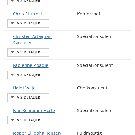
Chris Sturrock
Kontorchef
Christen Artagnan
Specialkonsulent
Sørensen
Fabienne Abadie
Specialkonsulent
Heidi Weje
Chefkonsulent
Ivar Benjamin Horte
Specialkonsulent
Jesper Ellidshøj Jensen
Fuldmægtig