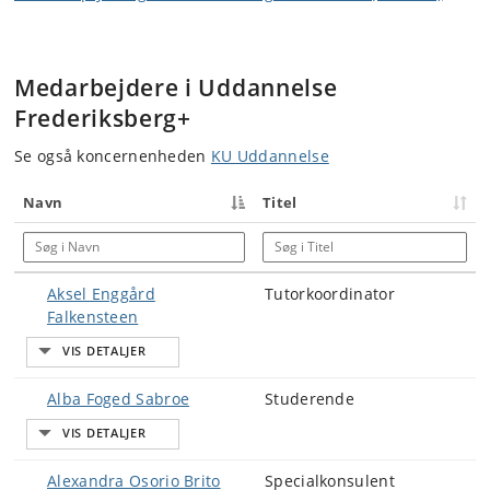
Medarbejdere i Uddannelse
Frederiksberg+
Se også koncernenheden
KU Uddannelse
Navn
Titel
Søg i Navn
Søg i Titel
Aksel Enggård
Tutorkoordinator
Falkensteen
Alba Foged Sabroe
Studerende
Alexandra Osorio Brito
Specialkonsulent