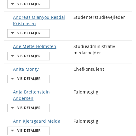
Andreas Qianyou Resdal
Studenterstudievejleder
Kristensen
Ane Mette Holmsten
Studieadministrativ
medarbejder
Anita Monty
Chefkonsulent
Anja Breitenstein
Fuldmægtig
Andersen
Ann Kjersgaard Meldal
Fuldmægtig