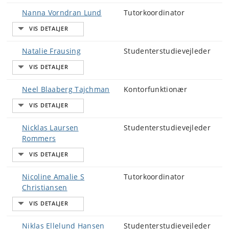
Nanna Vorndran Lund
Tutorkoordinator
Natalie Frausing
Studenterstudievejleder
Neel Blaaberg Tajchman
Kontorfunktionær
Nicklas Laursen
Studenterstudievejleder
Rommers
Nicoline Amalie S
Tutorkoordinator
Christiansen
Niklas Ellelund Hansen
Studenterstudievejleder