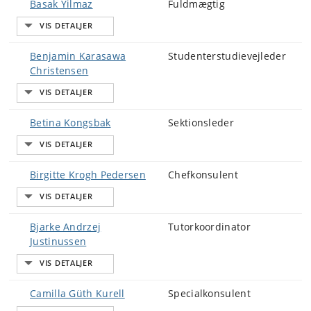
Basak Yilmaz
Fuldmægtig
Benjamin Karasawa
Studenterstudievejleder
Christensen
Betina Kongsbak
Sektionsleder
Birgitte Krogh Pedersen
Chefkonsulent
Bjarke Andrzej
Tutorkoordinator
Justinussen
Camilla Güth Kurell
Specialkonsulent