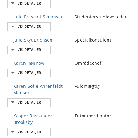
Julie Prescott Simonsen
Studenterstudievejleder
Julie Skyt Erichsen
Specialkonsulent
Karen Rønnow
Områdechef
Karen-Sofie Ahrenfeldt
Fuldmægtig
Madsen
Kasper Rossander
Tutorkoordinator
Brooksby