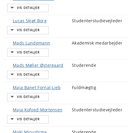
Lucas Skjøt Borg
Studenterstudievejleder
Mads Lundemann
Akademisk medarbejder
Mads Møller Østergaard
Studerende
Maja Banet Fornal-Lieb
Fuldmægtig
Maja Kofoed Mortensen
Studenterstudievejleder
Maki Mizushima
Studerende