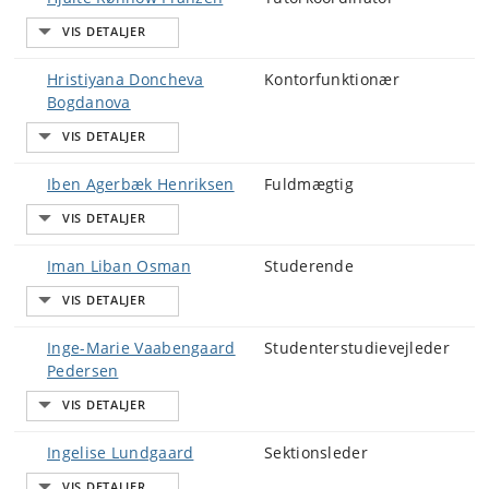
Hristiyana Doncheva
Kontorfunktionær
Bogdanova
Iben Agerbæk Henriksen
Fuldmægtig
Iman Liban Osman
Studerende
Inge-Marie Vaabengaard
Studenterstudievejleder
Pedersen
Ingelise Lundgaard
Sektionsleder