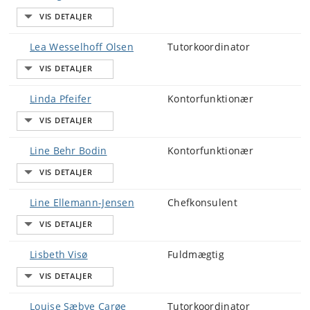
Lea Wesselhoff Olsen
Tutorkoordinator
Linda Pfeifer
Kontorfunktionær
Line Behr Bodin
Kontorfunktionær
Line Ellemann-Jensen
Chefkonsulent
Lisbeth Visø
Fuldmægtig
Louise Sæbye Carøe
Tutorkoordinator