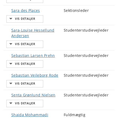
Sara des Places
Sektionsleder
Sara-Louise Hessellund
Studenterstudievejleder
Andersen
Sebastian Larsen Prehn
Studenterstudievejleder
Sebastian Veileborg Rode
Studenterstudievejleder
Senta Grønlund Nielsen
Studenterstudievejleder
Shaida Mohammadi
Fuldmægtig