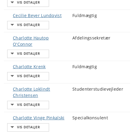
Cecilie Beyer Lundqvist
Fuldmægtig
Charlotte Hautop
Afdelingssekretær
O'Connor
Charlotte Krenk
Fuldmægtig
Charlotte Loklindt
Studenterstudievejleder
Christensen
Charlotte Vinge Pinkalski
Specialkonsulent