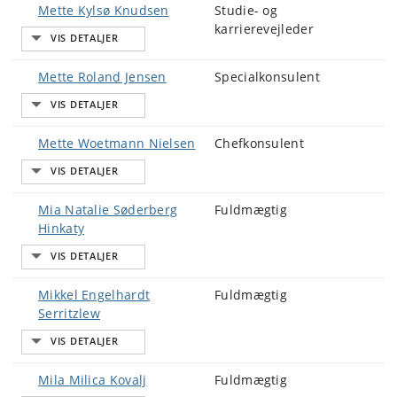
Mette Kylsø Knudsen
Studie- og
karrierevejleder
Mette Roland Jensen
Specialkonsulent
Mette Woetmann Nielsen
Chefkonsulent
Mia Natalie Søderberg
Fuldmægtig
Hinkaty
Mikkel Engelhardt
Fuldmægtig
Serritzlew
Mila Milica Kovalj
Fuldmægtig