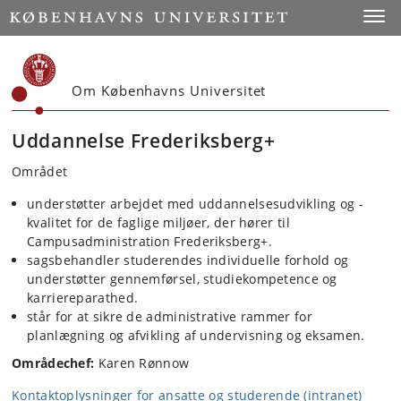
Start
Toggl
Om Københavns Universitet
Uddannelse Frederiksberg+
Området
understøtter arbejdet med uddannelsesudvikling og -
kvalitet for de faglige miljøer, der hører til
Campusadministration Frederiksberg+.
sagsbehandler studerendes individuelle forhold og
understøtter gennemførsel, studiekompetence og
karriereparathed.
står for at sikre de administrative rammer for
planlægning og afvikling af undervisning og eksamen.
Områdechef:
Karen Rønnow
Kontaktoplysninger for ansatte og studerende (intranet)