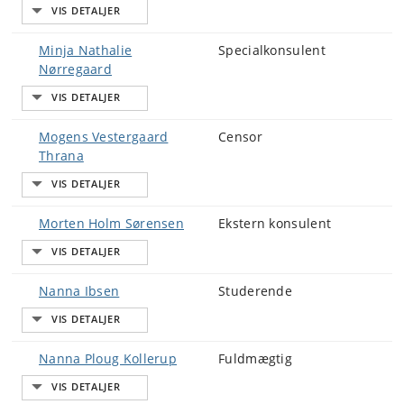
Minja Nathalie
Specialkonsulent
Nørregaard
Mogens Vestergaard
Censor
Thrana
Morten Holm Sørensen
Ekstern konsulent
Nanna Ibsen
Studerende
Nanna Ploug Kollerup
Fuldmægtig