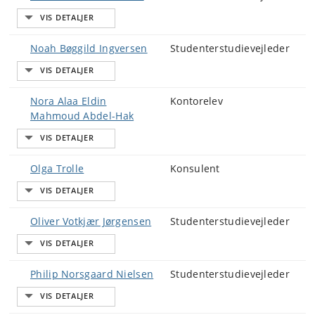
Noah Bøggild Ingversen
Studenterstudievejleder
Nora Alaa Eldin
Kontorelev
Mahmoud Abdel-Hak
Olga Trolle
Konsulent
Oliver Votkjær Jørgensen
Studenterstudievejleder
Philip Norsgaard Nielsen
Studenterstudievejleder