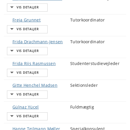
Freja Grunnet
Tutorkoordinator
Frida Drachmann-Jensen
Tutorkoordinator
Frida Riis Rasmussen
Studenterstudievejleder
Gitte Henchel Madsen
Sektionsleder
Gülnaz Yücel
Fuldmægtig
Hanne Teilmann Møller
Specialkonsulent