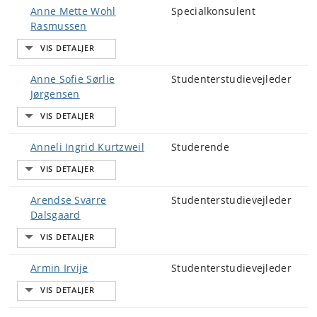
Anne Mette Wohl
Specialkonsulent
Rasmussen
Anne Sofie Sørlie
Studenterstudievejleder
Jørgensen
Anneli Ingrid Kurtzweil
Studerende
Arendse Svarre
Studenterstudievejleder
Dalsgaard
Armin Irvije
Studenterstudievejleder