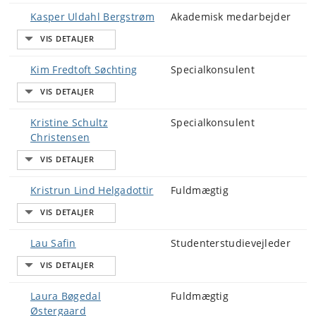
Kasper Uldahl Bergstrøm
Akademisk medarbejder
Kim Fredtoft Søchting
Specialkonsulent
Kristine Schultz
Specialkonsulent
Christensen
Kristrun Lind Helgadottir
Fuldmægtig
Lau Safin
Studenterstudievejleder
Laura Bøgedal
Fuldmægtig
Østergaard