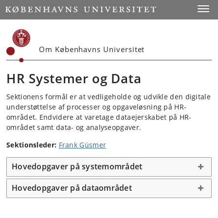
Start
Toggl
Om Københavns Universitet
HR Systemer og Data
Sektionens formål er at vedligeholde og udvikle den digitale
understøttelse af processer og opgaveløsning på HR-
området. Endvidere at varetage dataejerskabet på HR-
området samt data- og analyseopgaver.
Sektionsleder:
Frank Güsmer
Hovedopgaver på systemområdet
Hovedopgaver på dataområdet