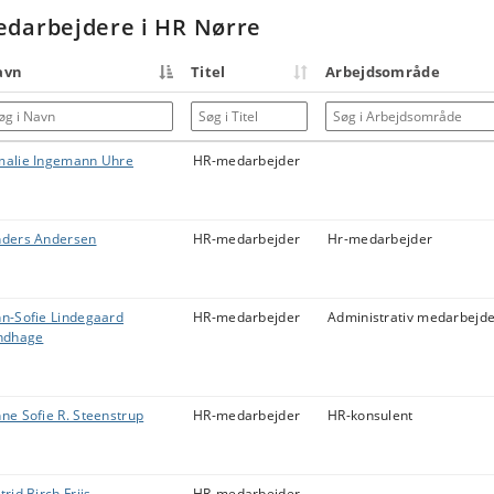
darbejdere i HR Nørre
avn
Titel
Arbejdsområde
g i Navn
Søg i Titel
Søg i Arbejdsområde
alie Ingemann Uhre
HR-medarbejder
ders Andersen
HR-medarbejder
Hr-medarbejder
n-Sofie Lindegaard
HR-medarbejder
Administrativ medarbejd
ndhage
ne Sofie R. Steenstrup
HR-medarbejder
HR-konsulent
trid Birch Friis
HR-medarbejder